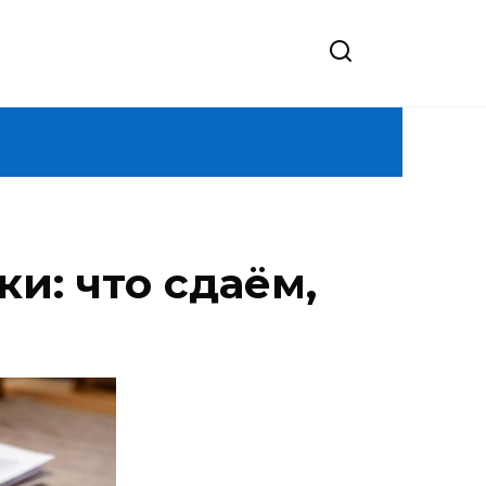
и: что сдаём,