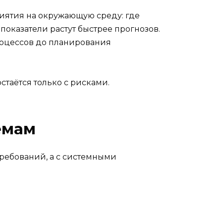
иятия на окружающую среду: где
показатели растут быстрее прогнозов.
роцессов до планирования
стаётся только с рисками.
емам
ребований, а с системными