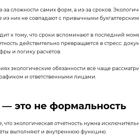
-за сложности самих форм, а из-за сроков. Экологич
е из них не совпадают с привычными бухгалтерски
дит к тому, что сроки вспоминают в последний мом
ётность действительно превращается в стресс: докум
ры и логику расчётов.
ях экологические обязанности всё чаще рассматрив
графиком и ответственными лицами.
 — это не формальность
, что экологическая отчётность нужна исключитель
тчёты выполняют и внутреннюю функцию.