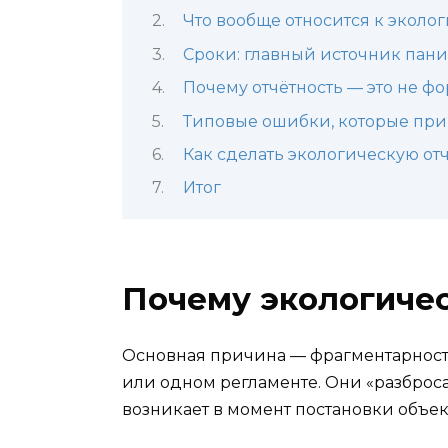
Что вообще относится к эколо
Сроки: главный источник пан
Почему отчётность — это не ф
Типовые ошибки, которые при
Как сделать экологическую от
Итог
Почему экологичес
Основная причина — фрагментарность
или одном регламенте. Они «разброс
возникает в момент постановки объек