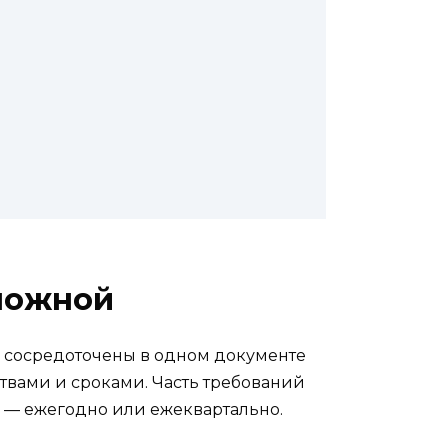
сложной
о сосредоточены в одном документе
вами и сроками. Часть требований
ть — ежегодно или ежеквартально.