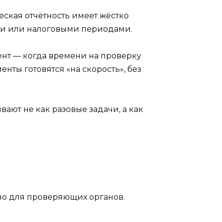
еская отчётность имеет жёстко
ми или налоговыми периодами.
ент — когда времени на проверку
енты готовятся «на скорость», без
ают не как разовые задачи, а как
но для проверяющих органов.