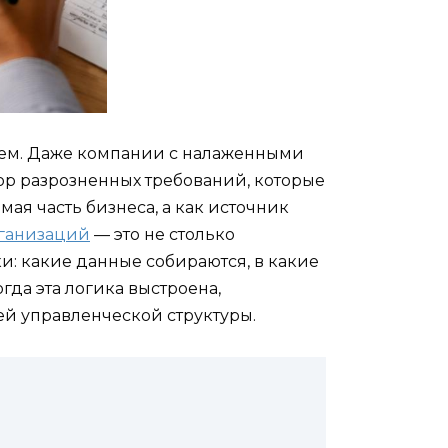
 тем. Даже компании с налаженными
р разрозненных требований, которые
мая часть бизнеса, а как источник
рганизаций
— это не столько
и: какие данные собираются, в какие
да эта логика выстроена,
щей управленческой структуры.