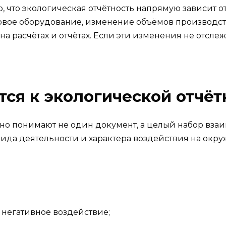
, что экологическая отчётность напрямую зависит 
вое оборудование, изменение объёмов производств
на расчётах и отчётах. Если эти изменения не отсл
тся к экологической отчёт
но понимают не один документ, а целый набор взаи
, вида деятельности и характера воздействия на окр
 негативное воздействие;