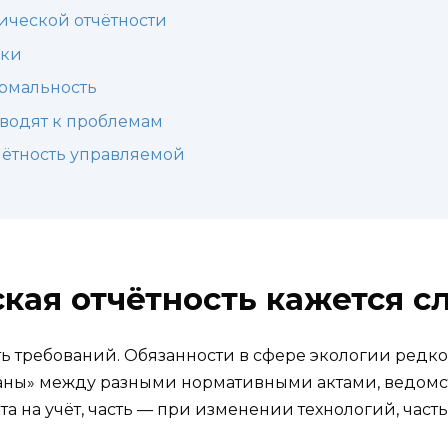
гической отчётности
ики
ормальность
водят к проблемам
чётность управляемой
кая отчётность кажется 
 требований. Обязанности в сфере экологии редк
аны» между разными нормативными актами, ведомст
та на учёт, часть — при изменении технологий, час