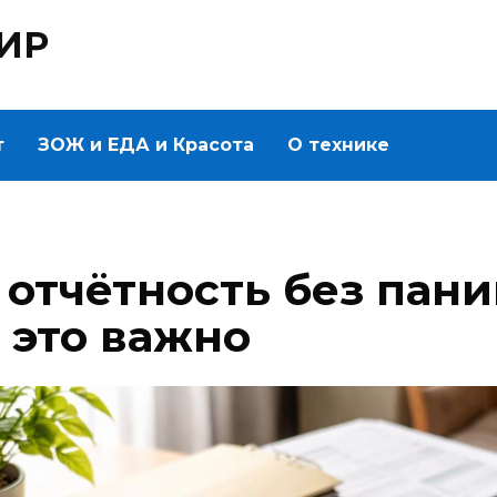
ИР
т
ЗОЖ и ЕДА и Красота
О технике
отчётность без паник
 это важно