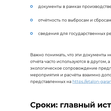
документы в рамках производстве
отчётность по выбросам и сбросам
сведения для государственных р
Важно понимать, что эти документы н
отчёта часто используются в другом,
экологическое сопровождение предпр
мероприятия и расчёты взаимно допо
представленных на
https://etalon-garan
Сроки: главный ис