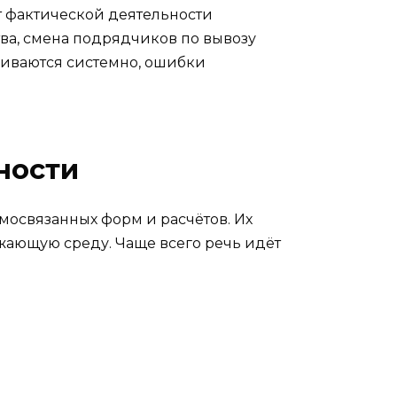
от фактической деятельности
а, смена подрядчиков по вывозу
еживаются системно, ошибки
ности
мосвязанных форм и расчётов. Их
ужающую среду. Чаще всего речь идёт