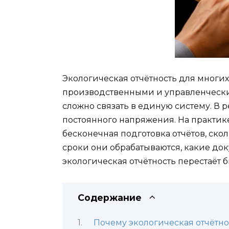
Экологическая отчётность для многи
производственными и управленчески
сложно связать в единую систему. В р
постоянного напряжения. На практи
бесконечная подготовка отчётов, ско
сроки они обрабатываются, какие док
экологическая отчётность перестаёт 
Содержание
Почему экологическая отчётно