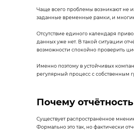
Чаще всего проблемы возникают не из
заданные временные рамки, и многи
Отсутствие единого календаря приво
данных уже нет. В такой ситуации отч
возможности спокойно проверить циф
Именно поэтому в устойчивых компани
регулярный процесс с собственным 
Почему отчётность
Существует распространённое мнение
Формально это так, но фактически о