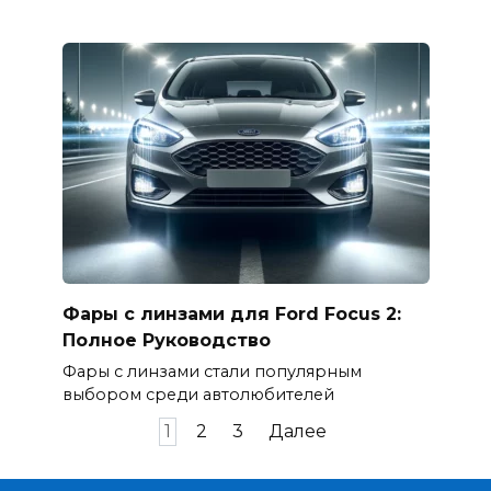
Фары с линзами для Ford Focus 2:
Полное Руководство
Фары с линзами стали популярным
выбором среди автолюбителей
Пагинация
1
2
3
Далее
записей