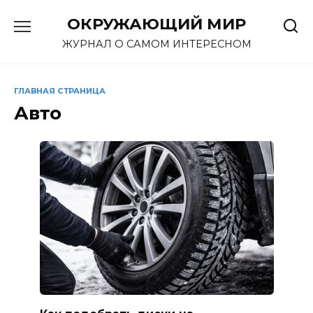
Перейти
ОКРУЖАЮЩИЙ МИР
к
содержанию
ЖУРНАЛ О САМОМ ИНТЕРЕСНОМ
ГЛАВНАЯ СТРАНИЦА
Авто