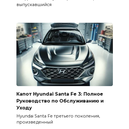
выпускавшийся
Капот Hyundai Santa Fe 3: Полное
Руководство по Обслуживанию и
Уходу
Hyundai Santa Fe третьего поколения,
произведенный