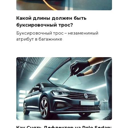
Какой длины должен быть
буксировочный трос?
Буксировочный трос – незаменимый
атрибут в багажнике
Как Снять Дефлектор на Polo Sedan: