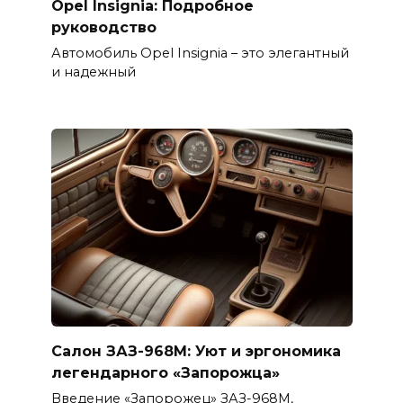
Opel Insignia: Подробное
руководство
Автомобиль Opel Insignia – это элегантный
и надежный
Салон ЗАЗ-968М: Уют и эргономика
легендарного «Запорожца»
Введение «Запорожец» ЗАЗ-968М,