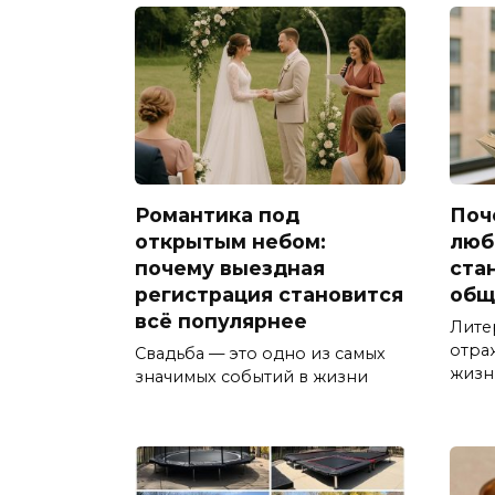
Романтика под
Поч
открытым небом:
люб
почему выездная
ста
регистрация становится
общ
всё популярнее
Лите
отра
Свадьба — это одно из самых
жизн
значимых событий в жизни