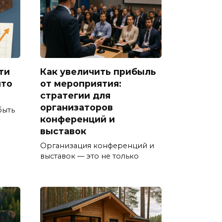
ти
Как увеличить прибыль
что
от мероприятия:
стратегии для
организаторов
быть
конференций и
выставок
Организация конференций и
выставок — это не только