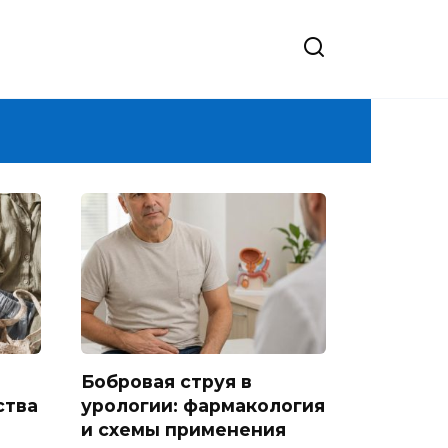
Бобровая струя в
ства
урологии: фармакология
и схемы применения