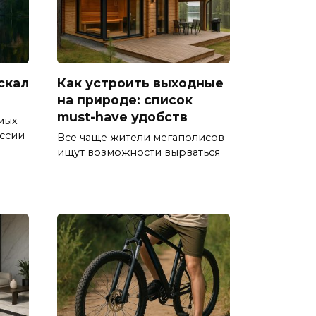
 скал
Как устроить выходные
на природе: список
must-have удобств
мых
ссии
Все чаще жители мегаполисов
ищут возможности вырваться