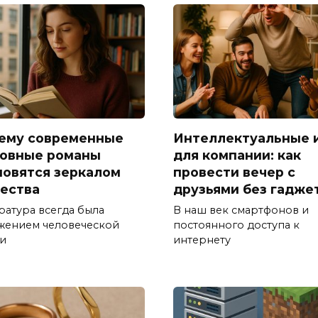
ему современные
Интеллектуальные 
овные романы
для компании: как
новятся зеркалом
провести вечер с
ества
друзьями без гадже
ратура всегда была
В наш век смартфонов и
жением человеческой
постоянного доступа к
и
интернету