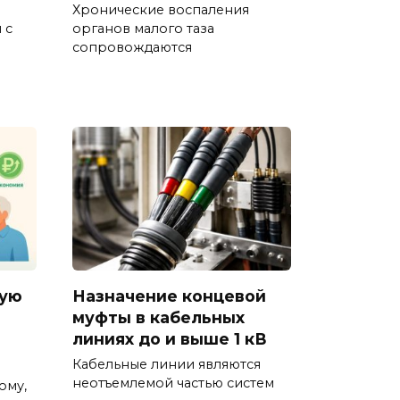
Хронические воспаления
 с
органов малого таза
сопровождаются
чую
Назначение концевой
муфты в кабельных
линиях до и выше 1 кВ
Кабельные линии являются
неотъемлемой частью систем
ому,