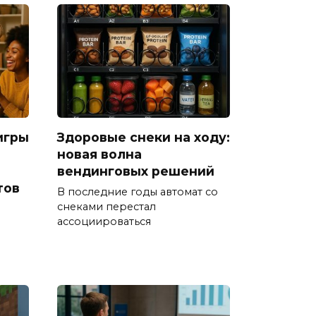
игры
Здоровые снеки на ходу:
новая волна
вендинговых решений
тов
В последние годы автомат со
снеками перестал
ассоциироваться