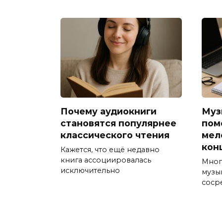
Почему аудиокниги
Муз
становятся популярнее
пом
классического чтения
мел
кон
Кажется, что ещё недавно
книга ассоциировалась
Мног
исключительно
музы
соср