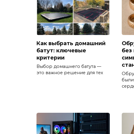
Как выбрать домашний
Обр
батут: ключевые
без
критерии
сим
ста
Выбор домашнего батута —
это важное решение для тех
Обру
были
серд