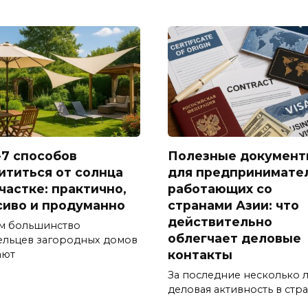
-7 способов
Полезные документ
ититься от солнца
для предпринимате
частке: практично,
работающих со
сиво и продуманно
странами Азии: что
действительно
м большинство
облегчает деловые
ельцев загородных домов
контакты
ают
За последние несколько л
деловая активность в стр