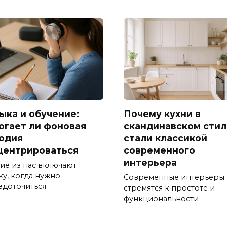
ыка и обучение:
Почему кухни в
огает ли фоновая
скандинавском стил
одия
стали классикой
центрироваться
современного
интерьера
ие из нас включают
ку, когда нужно
Современные интерьеры
едоточиться
стремятся к простоте и
функциональности