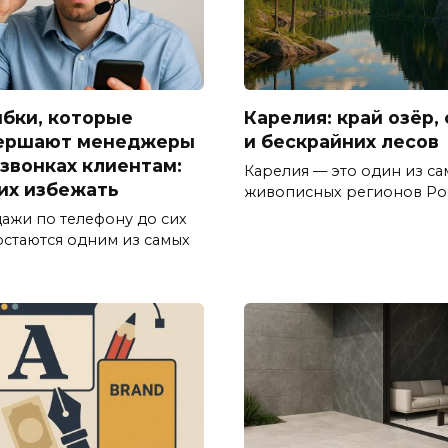
бки, которые
Карелия: край озёр,
ершают менеджеры
и бескрайних лесов
 звонках клиентам:
Карелия — это один из са
 их избежать
живописных регионов Ро
ажи по телефону до сих
остаются одним из самых