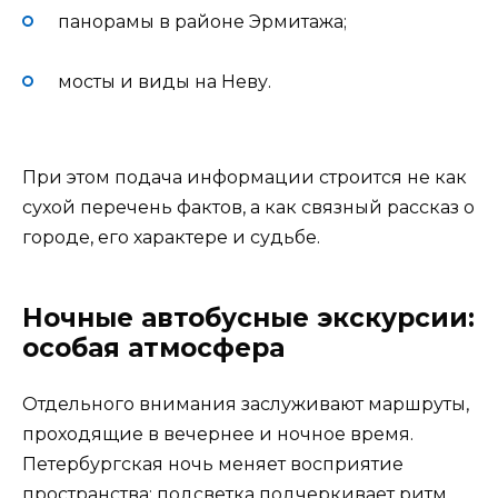
панорамы в районе Эрмитажа;
мосты и виды на Неву.
При этом подача информации строится не как
сухой перечень фактов, а как связный рассказ о
городе, его характере и судьбе.
Ночные автобусные экскурсии:
особая атмосфера
Отдельного внимания заслуживают маршруты,
проходящие в вечернее и ночное время.
Петербургская ночь меняет восприятие
пространства: подсветка подчеркивает ритм