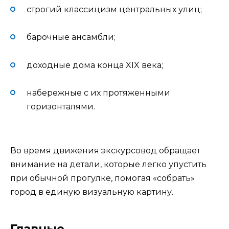
строгий классицизм центральных улиц;
барочные ансамбли;
доходные дома конца XIX века;
набережные с их протяженными
горизонталями.
Во время движения экскурсовод обращает
внимание на детали, которые легко упустить
при обычной прогулке, помогая «собрать»
город в единую визуальную картину.
Главные