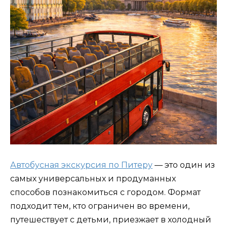
Автобусная экскурсия по Питеру
— это один из
самых универсальных и продуманных
способов познакомиться с городом. Формат
подходит тем, кто ограничен во времени,
путешествует с детьми, приезжает в холодный