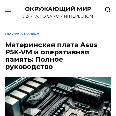
Перейти
ОКРУЖАЮЩИЙ МИР
к
содержанию
ЖУРНАЛ О САМОМ ИНТЕРЕСНОМ
ГЛАВНАЯ СТРАНИЦА
Материнская плата Asus
P5K-VM и оперативная
память: Полное
руководство