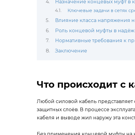
Назначение концевых муфт в к
Ключевые задачи в сетях с
Влияние класса напряжения н
Роль концевой муфты в надёж
Нормативные требования к п
Заключение
Что происходит с 
Любой силовой кабель представляет 
защитных слоёв. В процессе эксплуат
кабеля и выводе жил наружу эта конс
Без применения концевой муфты на 