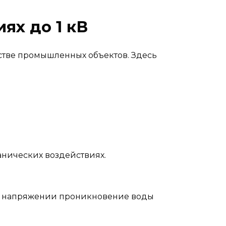
ях до 1 кВ
стве промышленных объектов. Здесь
нических воздействиях.
ом напряжении проникновение воды