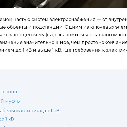
мой частью систем электроснабжения — от внутре
е объекты и подстанции. Одним из ключевых элем
ляется концевая муфта, ознакомиться с каталогом к
значение значительно шире, чем просто «окончание
ием до 1 кВ и выше 1 кВ, где требования к электр
го конце
ой муфты
абельных линиях до 1 кВ
о 1 кВ