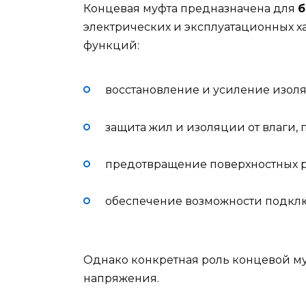
Концевая муфта предназначена для
б
электрических и эксплуатационных ха
функций:
восстановление и усиление изоля
защита жил и изоляции от влаги, 
предотвращение поверхностных р
обеспечение возможности подклю
Однако конкретная роль концевой му
напряжения.