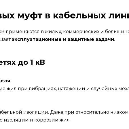
ых муфт в кабельных лини
кВ применяются в жилых, коммерческих и большин
ешает
эксплуатационные и защитные задачи
.
тях до 1 кВ
беля
е жил при вибрациях, натяжении и случайных меха
 кабельной изоляции. Даже при относительно низк
ю изоляции и коррозии жил.