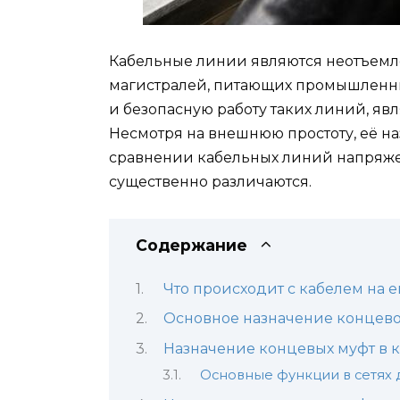
Кабельные линии являются неотъемле
магистралей, питающих промышленны
и безопасную работу таких линий, яв
Несмотря на внешнюю простоту, её на
сравнении кабельных линий напряжен
существенно различаются.
Содержание
Что происходит с кабелем на е
Основное назначение концев
Назначение концевых муфт в к
Основные функции в сетях д