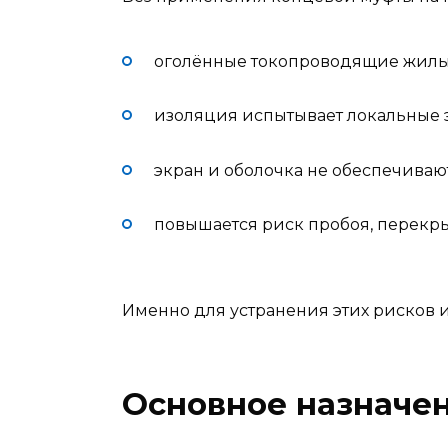
оголённые токопроводящие жилы 
изоляция испытывает локальные 
экран и оболочка не обеспечиваю
повышается риск пробоя, перекры
Именно для устранения этих рисков и
Основное назначе