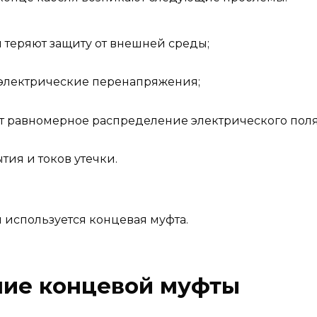
теряют защиту от внешней среды;
электрические перенапряжения;
т равномерное распределение электрического поля
тия и токов утечки.
 используется концевая муфта.
ние концевой муфты