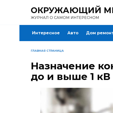
Перейти
ОКРУЖАЮЩИЙ М
к
содержанию
ЖУРНАЛ О САМОМ ИНТЕРЕСНОМ
Интересное
Авто
Дом ремон
ГЛАВНАЯ СТРАНИЦА
Назначение ко
до и выше 1 кВ