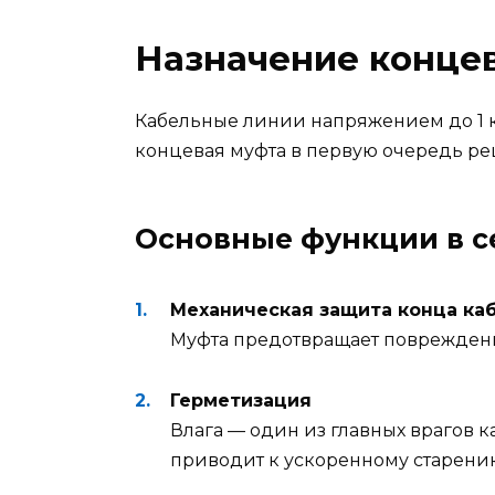
Назначение концев
Кабельные линии напряжением до 1 
концевая муфта в первую очередь р
Основные функции в се
Механическая защита конца ка
Муфта предотвращает повреждени
Герметизация
Влага — один из главных врагов
приводит к ускоренному старени