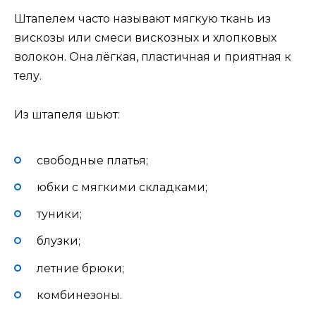
Штапелем часто называют мягкую ткань из
вискозы или смеси вискозных и хлопковых
волокон. Она лёгкая, пластичная и приятная к
телу.
Из штапеля шьют:
свободные платья;
юбки с мягкими складками;
туники;
блузки;
летние брюки;
комбинезоны.