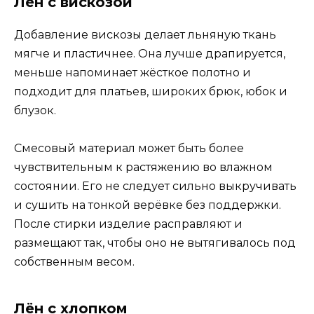
Лён с вискозой
Добавление вискозы делает льняную ткань
мягче и пластичнее. Она лучше драпируется,
меньше напоминает жёсткое полотно и
подходит для платьев, широких брюк, юбок и
блузок.
Смесовый материал может быть более
чувствительным к растяжению во влажном
состоянии. Его не следует сильно выкручивать
и сушить на тонкой верёвке без поддержки.
После стирки изделие расправляют и
размещают так, чтобы оно не вытягивалось под
собственным весом.
Лён с хлопком