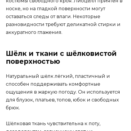
костюмы свободного кроя. Лиоцелл приятен в
носке, но на гладкой поверхности могут
оставаться следы от влаги. Некоторые
разновидности требуют деликатной стирки и
аккуратного глажения.
Шёлк и ткани с шёлковистой
поверхностью
Натуральный шёлк лёгкий, пластичный и
способен поддерживать комфортные
ощущения в жаркую погоду. Он используется
для блузок, платьев, топов, юбок и свободных
брюк.
Шёлковая ткань чувствительна к поту,