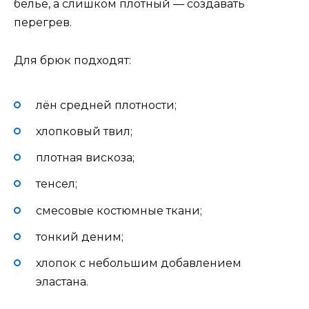
бельё, а слишком плотный — создавать
перегрев.
Для брюк подходят:
лён средней плотности;
хлопковый твил;
плотная вискоза;
тенсел;
смесовые костюмные ткани;
тонкий деним;
хлопок с небольшим добавлением
эластана.