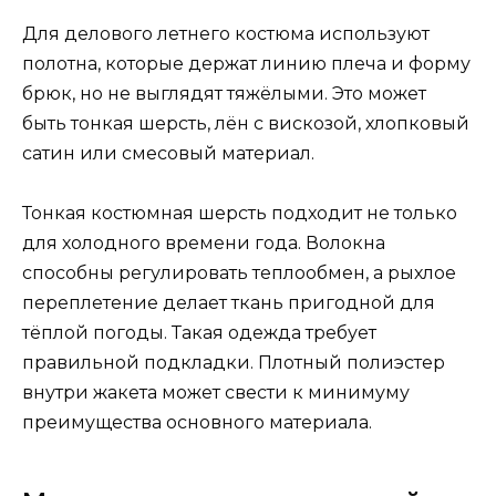
Для делового летнего костюма используют
полотна, которые держат линию плеча и форму
брюк, но не выглядят тяжёлыми. Это может
быть тонкая шерсть, лён с вискозой, хлопковый
сатин или смесовый материал.
Тонкая костюмная шерсть подходит не только
для холодного времени года. Волокна
способны регулировать теплообмен, а рыхлое
переплетение делает ткань пригодной для
тёплой погоды. Такая одежда требует
правильной подкладки. Плотный полиэстер
внутри жакета может свести к минимуму
преимущества основного материала.