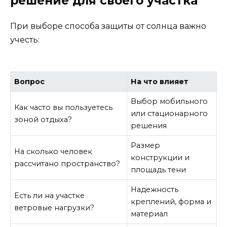
решение для своего участка
При выборе способа защиты от солнца важно
учесть:
Вопрос
На что влияет
Выбор мобильного
Как часто вы пользуетесь
или стационарного
зоной отдыха?
решения
Размер
На сколько человек
конструкции и
рассчитано пространство?
площадь тени
Надежность
Есть ли на участке
креплений, форма и
ветровые нагрузки?
материал