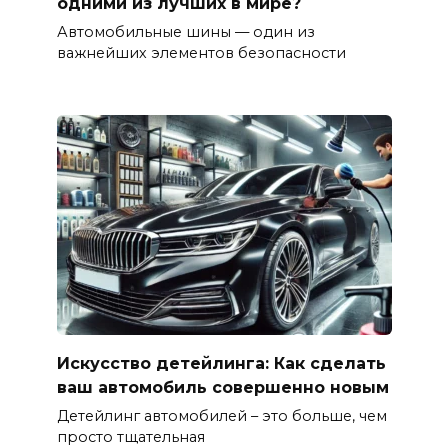
одними из лучших в мире?
Автомобильные шины — один из
важнейших элементов безопасности
Искусство детейлинга: Как сделать
ваш автомобиль совершенно новым
Детейлинг автомобилей – это больше, чем
просто тщательная