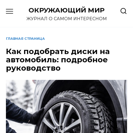
Перейти
ОКРУЖАЮЩИЙ МИР
к
содержанию
ЖУРНАЛ О САМОМ ИНТЕРЕСНОМ
ГЛАВНАЯ СТРАНИЦА
Как подобрать диски на
автомобиль: подробное
руководство