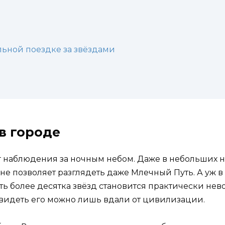
льной поездке за звёздами
в городе
 наблюдения за ночным небом. Даже в небольших н
 не позволяет разглядеть даже Млечный Путь. А уж 
ть более десятка звёзд становится практически не
увидеть его можно лишь вдали от цивилизации.