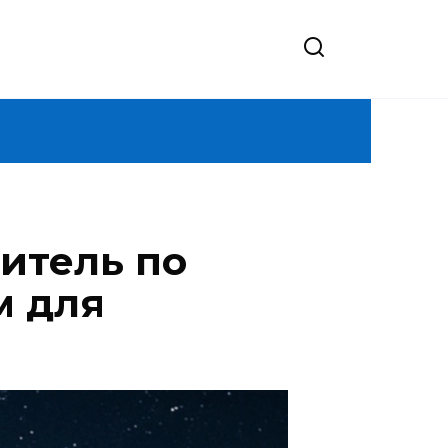
итель по
м для