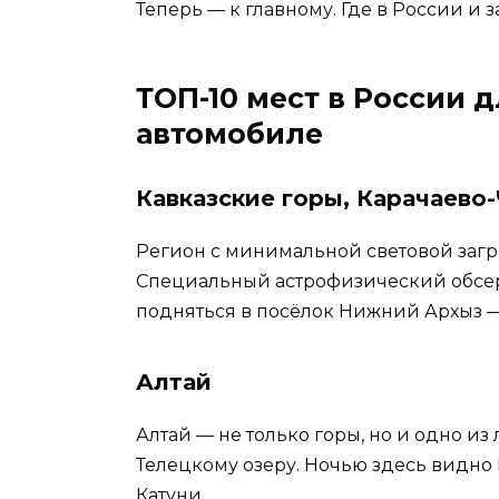
Теперь — к главному. Где в России и
ТОП-10 мест в России 
автомобиле
Кавказские горы, Карачаево
Регион с минимальной световой загр
Специальный астрофизический обсерв
подняться в посёлок Нижний Архыз —
Алтай
Алтай — не только горы, но и одно из
Телецкому озеру. Ночью здесь видно
Катуни.