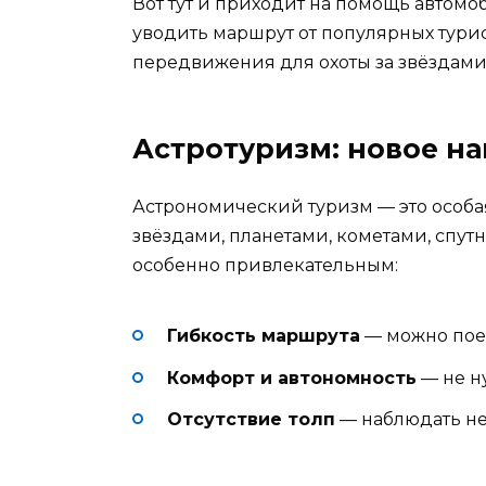
Вот тут и приходит на помощь автомо
уводить маршрут от популярных тури
передвижения для охоты за звёздами
Астротуризм: новое н
Астрономический туризм — это особа
звёздами, планетами, кометами, спу
особенно привлекательным:
Гибкость маршрута
— можно поех
Комфорт и автономность
— не н
Отсутствие толп
— наблюдать не