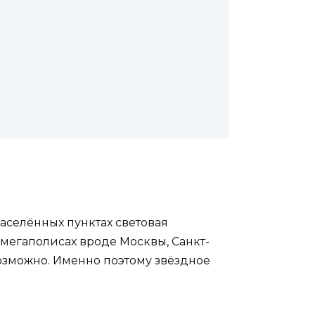
аселённых пунктах световая
в мегаполисах вроде Москвы, Санкт-
возможно. Именно поэтому звёздное