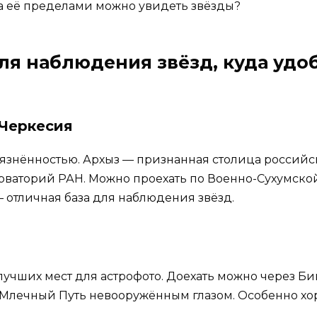
 за её пределами можно увидеть звёзды?
для наблюдения звёзд, куда удо
-Черкесия
язнённостью. Архыз — признанная столица российс
аторий РАН. Можно проехать по Военно-Сухумской 
 отличная база для наблюдения звёзд.
 лучших мест для астрофото. Доехать можно через Би
 Млечный Путь невооружённым глазом. Особенно хо