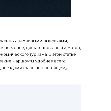
веченных неоновыми вывесками,
не менее, достаточно завести мотор,
номического туризма. В этой статье
 какие маршруты удобнее всего
д звёздами стало по-настоящему