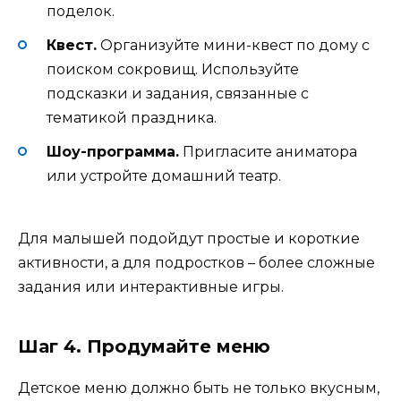
поделок.
Квест.
Организуйте мини-квест по дому с
поиском сокровищ. Используйте
подсказки и задания, связанные с
тематикой праздника.
Шоу-программа.
Пригласите аниматора
или устройте домашний театр.
Для малышей подойдут простые и короткие
активности, а для подростков – более сложные
задания или интерактивные игры.
Шаг 4. Продумайте меню
Детское меню должно быть не только вкусным,