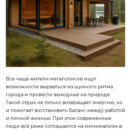
Все чаще жители мегаполисов ищут
возможности вырваться из шумного ритма
города и провести выходные на природе.
Такой отдых не только возвращает энергию, но
и помогает восстановить баланс между работой
и личной жизнью. При этом современные
люди всё реже соглашаются на минимализм в