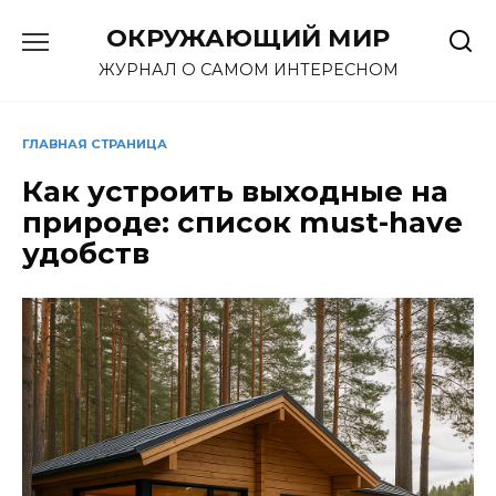
Перейти
ОКРУЖАЮЩИЙ МИР
к
содержанию
ЖУРНАЛ О САМОМ ИНТЕРЕСНОМ
ГЛАВНАЯ СТРАНИЦА
Как устроить выходные на
природе: список must-have
удобств