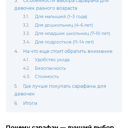
Особенности выбора сарафана для
девочек разного возраста
Для малышей (1–3 года)
Для дошкольниц (4–6 лет)
Для младших школьниц (7–10 лет)
Для подростков (11–14 лет)
На что ещё стоит обратить внимание
Удобство ухода
Безопасность
Стоимость
Где лучше покупать сарафаны для
девочек
Итоги
Почему сарафан — лучший выбор