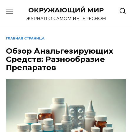
Перейти
ОКРУЖАЮЩИЙ МИР
к
содержанию
ЖУРНАЛ О САМОМ ИНТЕРЕСНОМ
ГЛАВНАЯ СТРАНИЦА
Обзор Анальгезирующих
Средств: Разнообразие
Препаратов