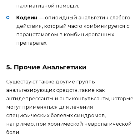
паллиативной помощи.
Кодеин
— опиоидный анальгетик слабого
действия, который часто комбинируется с
парацетамолом в комбинированных
препаратах.
5. Прочие Анальгетики
Существуют также другие группы
анальгезирующих средств, такие как
антидепрессанты и антиконвульсанты, которые
могут применяться для лечения
специфических болевых синдромов,
например, при хронической невропатической
боли.