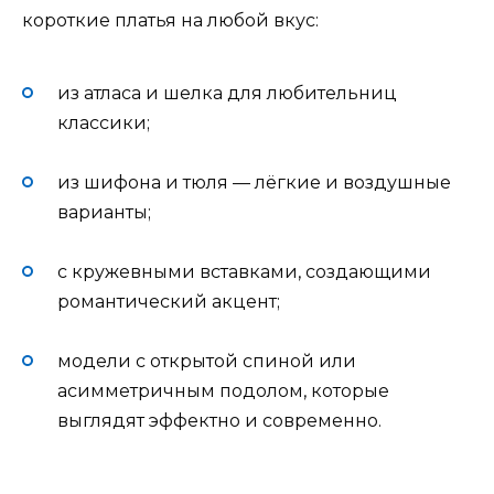
короткие платья на любой вкус:
из атласа и шелка для любительниц
классики;
из шифона и тюля — лёгкие и воздушные
варианты;
с кружевными вставками, создающими
романтический акцент;
модели с открытой спиной или
асимметричным подолом, которые
выглядят эффектно и современно.