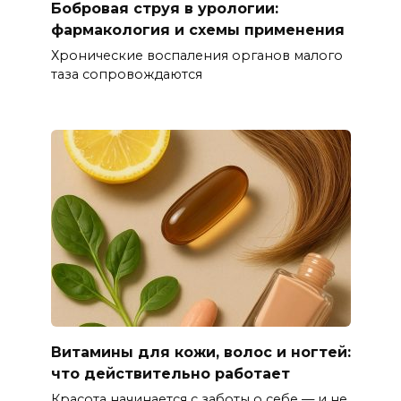
Бобровая струя в урологии:
фармакология и схемы применения
Хронические воспаления органов малого
таза сопровождаются
Витамины для кожи, волос и ногтей:
что действительно работает
Красота начинается с заботы о себе — и не