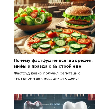
Почему фастфуд не всегда вреден:
мифы и правда о быстрой еде
Фастфуд давно получил репутацию
«вредной еды», ассоциирующейся