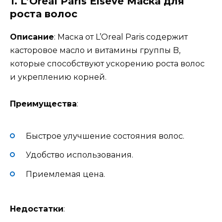
1.
L’Oreal Paris Elseve Маска для
роста волос
Описание
: Маска от L’Oreal Paris содержит
касторовое масло и витамины группы B,
которые способствуют ускорению роста волос
и укреплению корней.
Преимущества
:
Быстрое улучшение состояния волос.
Удобство использования.
Приемлемая цена.
Недостатки
: