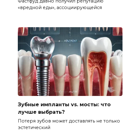
Фастфуд давно получил репутацию
«вредной еды», ассоциирующейся
Зубные импланты vs. мосты: что
лучше выбрать?
Потеря зубов может доставлять не только
эстетический