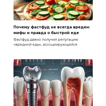
Почему фастфуд не всегда вреден:
мифы и правда о быстрой еде
Фастфуд давно получил репутацию
«вредной еды», ассоциирующейся