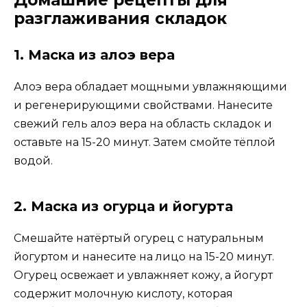
Домашние рецепты для
разглаживания складок
1. Маска из алоэ вера
Алоэ вера обладает мощными увлажняющими
и регенерирующими свойствами. Нанесите
свежий гель алоэ вера на область складок и
оставьте на 15-20 минут. Затем смойте тёплой
водой.
2. Маска из огурца и йогурта
Смешайте натёртый огурец с натуральным
йогуртом и нанесите на лицо на 15-20 минут.
Огурец освежает и увлажняет кожу, а йогурт
содержит молочную кислоту, которая