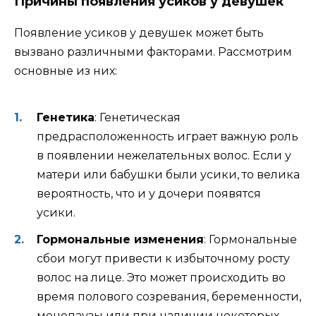
Причины появления усиков у девушек
Появление усиков у девушек может быть
вызвано различными факторами. Рассмотрим
основные из них:
Генетика
: Генетическая
предрасположенность играет важную роль
в появлении нежелательных волос. Если у
матери или бабушки были усики, то велика
вероятность, что и у дочери появятся
усики.
Гормональные изменения
: Гормональные
сбои могут привести к избыточному росту
волос на лице. Это может происходить во
время полового созревания, беременности,
менопаузы или при наличии некоторых