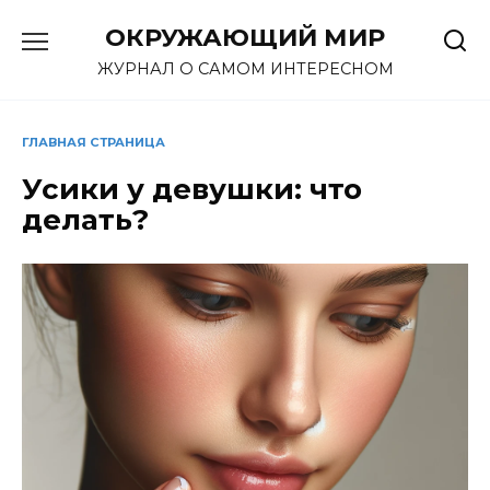
Перейти
ОКРУЖАЮЩИЙ МИР
к
содержанию
ЖУРНАЛ О САМОМ ИНТЕРЕСНОМ
ГЛАВНАЯ СТРАНИЦА
Усики у девушки: что
делать?