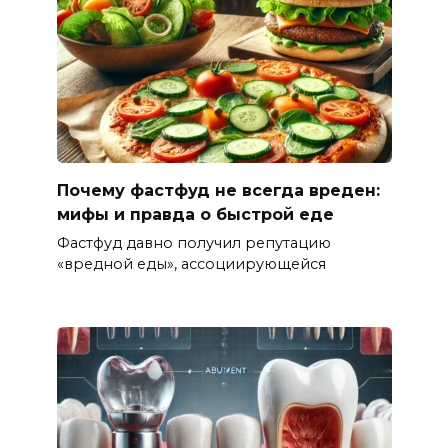
Почему фастфуд не всегда вреден:
мифы и правда о быстрой еде
Фастфуд давно получил репутацию
«вредной еды», ассоциирующейся