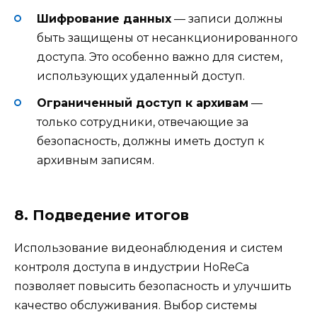
Шифрование данных
— записи должны
быть защищены от несанкционированного
доступа. Это особенно важно для систем,
использующих удаленный доступ.
Ограниченный доступ к архивам
—
только сотрудники, отвечающие за
безопасность, должны иметь доступ к
архивным записям.
8. Подведение итогов
Использование видеонаблюдения и систем
контроля доступа в индустрии HoReCa
позволяет повысить безопасность и улучшить
качество обслуживания. Выбор системы