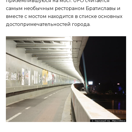
приземлившуюся на мост. UFO считается
самым необычным рестораном Братиславы и
вместе с мостом находится в списке основных
достопримечательностей города.