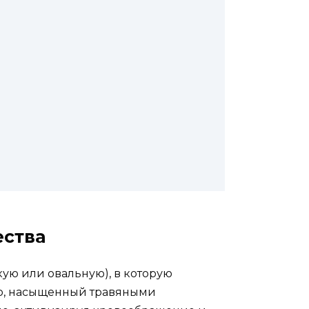
ества
ую или овальную), в которую
пар, насыщенный травяными