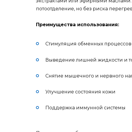
экстрактами или эфирными маслами. 
потоотделение, но без риска перегрев
Преимущества использования:
Стимуляция обменных процессов
Выведение лишней жидкости и т
Снятие мышечного и нервного н
Улучшение состояния кожи
Поддержка иммунной системы