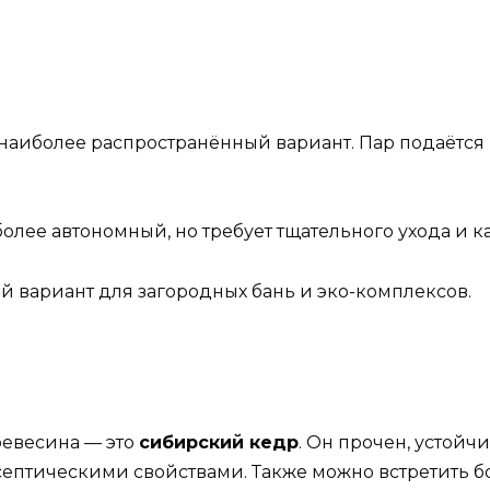
наиболее распространённый вариант. Пар подаётся 
олее автономный, но требует тщательного ухода и к
 вариант для загородных бань и эко-комплексов.
ревесина — это
сибирский кедр
. Он прочен, устойч
ептическими свойствами. Также можно встретить бо