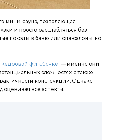
то мини-сауна, позволяющая
узки и просто расслабляться без
ные походы в баню или спа-салоны, но
о кедровой фитобочке
— именно они
потенциальных сложностях, а также
практичности конструкции. Однако
, оценивая все аспекты.