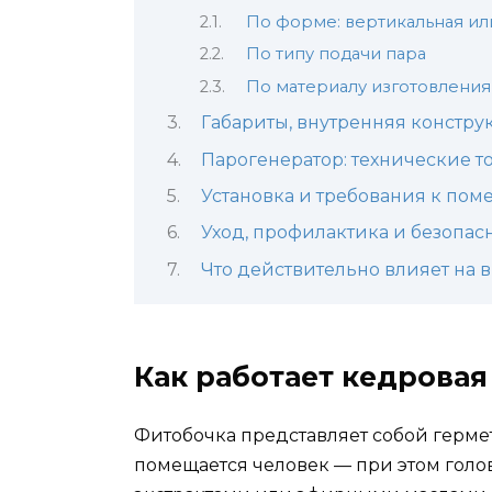
По форме: вертикальная ил
По типу подачи пара
По материалу изготовления
Габариты, внутренняя констру
Парогенератор: технические т
Установка и требования к по
Уход, профилактика и безопас
Что действительно влияет на 
Как работает кедровая
Фитобочка представляет собой герме
помещается человек — при этом голо