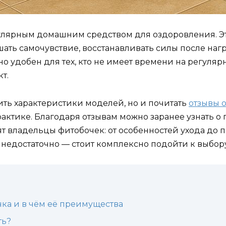
пулярным домашним средством для оздоровления. Э
ть самочувствие, восстанавливать силы после нагр
но удобен для тех, кто не имеет времени на регуляр
т.
ить характеристики моделей, но и почитать
отзывы 
актике. Благодаря отзывам можно заранее узнать о 
т владельцы фитобочек: от особенностей ухода до 
недостаточно — стоит комплексно подойти к выбору
чка и в чём её преимущества
ть?