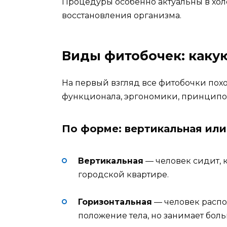
Процедуры особенно актуальны в холо
восстановления организма.
Виды фитобочек: каку
На первый взгляд все фитобочки похож
функционала, эргономики, принципов
По форме: вертикальная или
Вертикальная
— человек сидит, 
городской квартире.
Горизонтальная
— человек распо
положение тела, но занимает боль