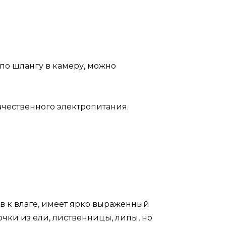
по шлангу в камеру, можно
ачественного электропитания.
ив к влаге, имеет ярко выраженный
чки из ели, лиственницы, липы, но