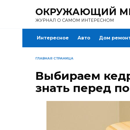
Перейти
ОКРУЖАЮЩИЙ М
к
содержанию
ЖУРНАЛ О САМОМ ИНТЕРЕСНОМ
Интересное
Авто
Дом ремон
ГЛАВНАЯ СТРАНИЦА
Выбираем кедр
знать перед п