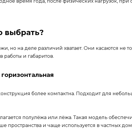
дное время года, после физических нагрузок, при с
ю выбрать?
и, но на деле различий хватает. Они касаются не т
 работы и габаритов.
 горизонтальная
конструкция более компактна. Подходит для небол
лагается полулёжа или лёжа. Такая модель обеспеч
ше пространства и чаще используется в частных дома