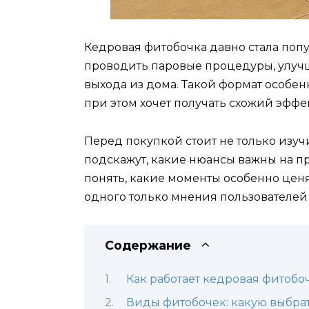
Кедровая фитобочка давно стала по
проводить паровые процедуры, улучша
выхода из дома. Такой формат особен
при этом хочет получать схожий эффек
Перед покупкой стоит не только изуч
подскажут, какие нюансы важны на пр
понять, какие моменты особенно ценя
одного только мнения пользователей 
Содержание
Как работает кедровая фитобо
Виды фитобочек: какую выбра