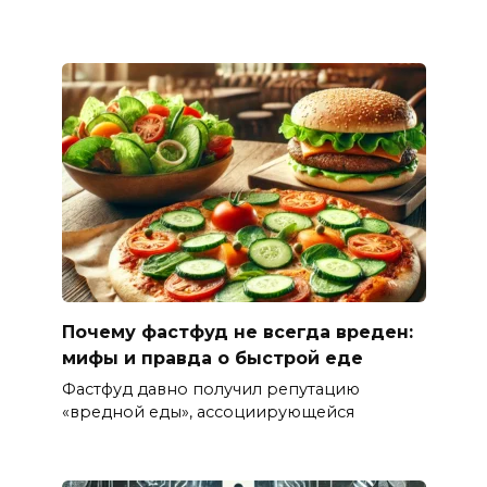
Почему фастфуд не всегда вреден:
мифы и правда о быстрой еде
Фастфуд давно получил репутацию
«вредной еды», ассоциирующейся